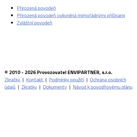
Přirozená povodeň
Přirozená povodeň ovlivněná mimořádnými příčinami
Zvláštní povodeň
© 2010 - 2026 Provozovatel ENVIPARTNER, s.r.o.
Zkratky
|
Kontakt
|
Podmínky použití
|
Ochrana osobních
údajů
|
Zkratky
|
Dokumenty
|
Návod k povodňovému plánu