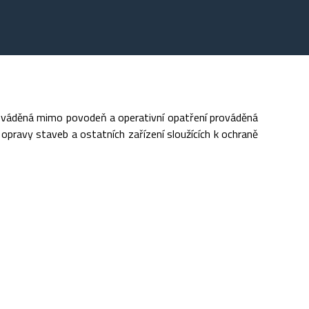
rováděná mimo povodeň a operativní opatření prováděná
opravy staveb a ostatních zařízení sloužících k ochraně