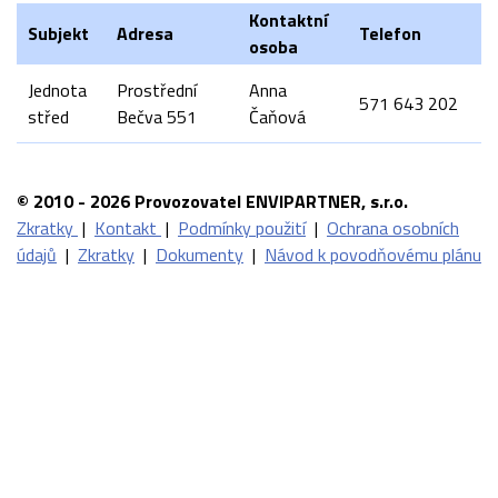
Kontaktní
Subjekt
Adresa
Telefon
osoba
Jednota
Prostřední
Anna
571 643 202
střed
Bečva 551
Čaňová
© 2010 - 2026 Provozovatel ENVIPARTNER, s.r.o.
Zkratky
|
Kontakt
|
Podmínky použití
|
Ochrana osobních
údajů
|
Zkratky
|
Dokumenty
|
Návod k povodňovému plánu