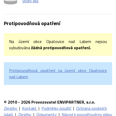
Vodní díla
Protipovodňová opatření
Na území obce Opatovice nad Labem nejsou
vybudována
žádná protipovodňová opatření.
Protipovodňová opatření na území obce Opatovice
nad Labem
© 2010 - 2026 Provozovatel ENVIPARTNER, s.r.o.
Zkratky
|
Kontakt
|
Podmínky použití
|
Ochrana osobních
údajů
|
Zkratky
|
Dokumenty
|
Návod k povodňovému plánu