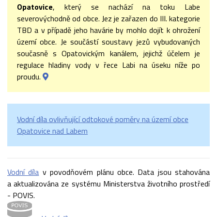
Opatovice
, který se nachází na toku Labe
severovýchodně od obce. Jez je zařazen do III. kategorie
TBD a v případě jeho havárie by mohlo dojít k ohrožení
území obce. Je součástí soustavy jezů vybudovaných
současně s Opatovickým kanálem, jejichž účelem je
regulace hladiny vody v řece Labi na úseku níže po
proudu.
Vodní díla ovlivňující odtokové poměry na území obce
Opatovice nad Labem
Vodní díla
v povodňovém plánu obce. Data jsou stahována
a aktualizována ze systému Ministerstva životního prostředí
- POVIS.