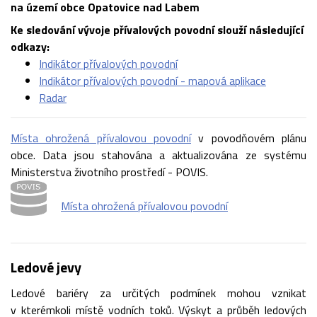
na území obce Opatovice nad Labem
Ke sledování vývoje přívalových povodní slouží následující
odkazy:
Indikátor přívalových povodní
Indikátor přívalových povodní - mapová aplikace
Radar
Místa ohrožená přívalovou povodní
v povodňovém plánu
obce. Data jsou stahována a aktualizována ze systému
Ministerstva životního prostředí - POVIS.
Místa ohrožená přívalovou povodní
Ledové jevy
Ledové bariéry za určitých podmínek mohou vznikat
v kterémkoli místě vodních toků. Výskyt a průběh ledových