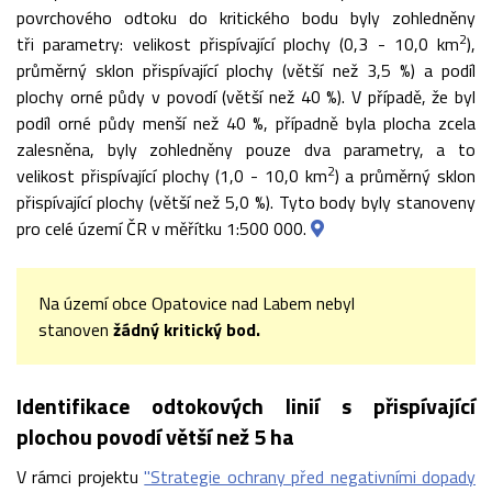
povrchového odtoku do kritického bodu byly zohledněny
2
tři parametry: velikost přispívající plochy (0,3 - 10,0 km
),
průměrný sklon přispívající plochy (větší než 3,5 %) a podíl
plochy orné půdy v povodí (větší než 40 %). V případě, že byl
podíl orné půdy menší než 40 %, případně byla plocha zcela
zalesněna, byly zohledněny pouze dva parametry, a to
2
velikost přispívající plochy (1,0 - 10,0 km
) a průměrný sklon
přispívající plochy (větší než 5,0 %). Tyto body byly stanoveny
pro celé území ČR v měřítku 1:500 000.
Na území obce Opatovice nad Labem nebyl
stanoven
žádný kritický bod.
Identifikace odtokových linií s přispívající
plochou povodí větší než 5 ha
V rámci projektu
"Strategie ochrany před negativními dopady