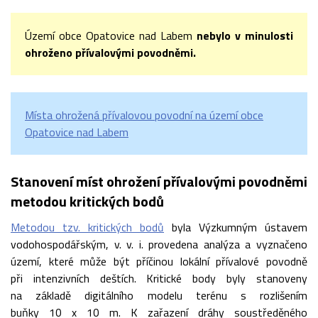
Území obce Opatovice nad Labem
nebylo v minulosti
ohroženo přívalovými povodněmi.
Místa ohrožená přívalovou povodní na území obce
Opatovice nad Labem
Stanovení míst ohrožení přívalovými povodněmi
metodou kritických bodů
Metodou tzv. kritických bodů
byla Výzkumným ústavem
vodohospodářským, v. v. i. provedena analýza a vyznačeno
území, které může být příčinou lokální přívalové povodně
při intenzivních deštích. Kritické body byly stanoveny
na základě digitálního modelu terénu s rozlišením
buňky 10 x 10 m. K zařazení dráhy soustředěného