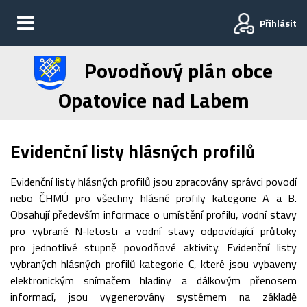
Přihlásit
Povodňový plán obce
Opatovice nad Labem
Evidenční listy hlásných profilů
Evidenční listy hlásných profilů jsou zpracovány správci povodí
nebo ČHMÚ pro všechny hlásné profily kategorie A a B.
Obsahují především informace o umístění profilu, vodní stavy
pro vybrané N-letosti a vodní stavy odpovídající průtoky
pro jednotlivé stupně povodňové aktivity. Evidenční listy
vybraných hlásných profilů kategorie C, které jsou vybaveny
elektronickým snímačem hladiny a dálkovým přenosem
informací, jsou vygenerovány systémem na základě