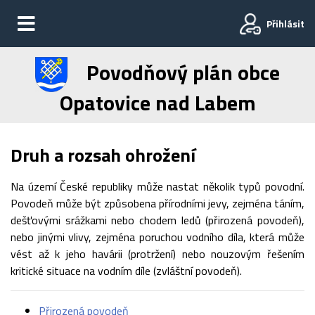
Přihlásit
Povodňový plán obce
Opatovice nad Labem
Druh a rozsah ohrožení
Na území České republiky může nastat několik typů povodní.
Povodeň může být způsobena přírodními jevy, zejména táním,
dešťovými srážkami nebo chodem ledů (přirozená povodeň),
nebo jinými vlivy, zejména poruchou vodního díla, která může
vést až k jeho havárii (protržení) nebo nouzovým řešením
kritické situace na vodním díle (zvláštní povodeň).
Přirozená povodeň