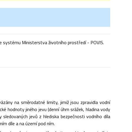
 systému Ministerstva životního prostředí - POVIS.
zány na směrodatné limity, jimiž jsou zpravidla vodní
cké hodnoty jiného jevu (denní úhrn srážek, hladina vody
y sledovaných jevů z hlediska bezpečnosti vodního díla
ním díle a na území pod ním.