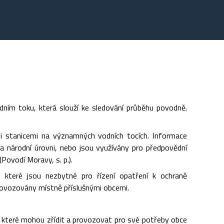
dním toku, která slouží ke sledování průběhu povodně.
i stanicemi na významných vodních tocích. Informace
a národní úrovni, nebo jsou využívány pro předpovědní
ovodí Moravy, s. p.).
, které jsou nezbytné pro řízení opatření k ochraně
provozovány místně příslušnými obcemi.
h, které mohou zřídit a provozovat pro své potřeby obce