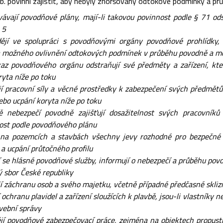
. povinni zajistit, aby nebyly zhoršovány odtokové podmínky a prů
ávají povodňové plány, mají-li takovou povinnost podle § 71 od
 5
ějí ve spolupráci s povodňovými orgány povodňové prohlídky,
a možného ovlivnění odtokových podmínek v průběhu povodně a mož
az povodňového orgánu odstraňují své předměty a zařízení, kt
ryta níže po toku
jí pracovní síly a věcné prostředky k zabezpečení svých předmět
bo ucpání koryta níže po toku
nebezpečí povodně zajišťují dosažitelnost svých pracovníků 
ost podle povodňového plánu
 na pozemcích a stavbách všechny jevy rozhodné pro bezpečné
a ucpání průtočného profilu
 se hlásné povodňové služby, informují o nebezpečí a průběhu po
 sbor České republiky
jí záchranu osob a svého majetku, včetně případné předčasné skliz
í ochranu plavidel a zařízení sloužících k plavbě, jsou-li vlastníky 
avební správy
í povodňové zabezpečovací práce, zejména na objektech propustků