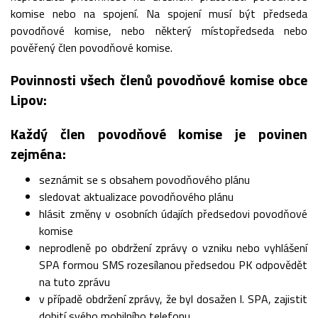
komise nebo na spojení. Na spojení musí být předseda
povodňové komise, nebo některý místopředseda nebo
pověřený člen povodňové komise.
Povinnosti všech členů povodňové komise obce
Lipov:
Každý člen povodňové komise je povinen
zejména:
seznámit se s obsahem povodňového plánu
sledovat aktualizace povodňového plánu
hlásit změny v osobních údajích předsedovi povodňové
komise
neprodleně po obdržení zprávy o vzniku nebo vyhlášení
SPA formou SMS rozesílanou předsedou PK odpovědět
na tuto zprávu
v případě obdržení zprávy, že byl dosažen I. SPA, zajistit
dobití svého mobilního telefonu