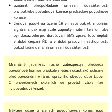
oznámit předpokládané omezení dosažitelnosti
pro potřeby povodňové komise předsedovi povodňové
komise
členové, jsou-li na území ČR v místě pokrytí mobilním
signálem, pak mají stále zapnutý mobilní telefon, aby
byli dosažitelní pro doručování SMS zpráv. Toto neplatí
v době čerpání ŘD a v době pracovní neschopnosti,
pokud řádně oznámili omezení dosažitelnosti
Minimálně jedenkrát ročně zabezpečuje předseda
povodňové komise proškolení všech účastníků ochrany
před povodněmi v rámci správního obvodu obce Lipov.
O provedených školeních se provádí zápis (lze
i v povodňové knize).
Některé údaje o členech povodňových komisí jsou