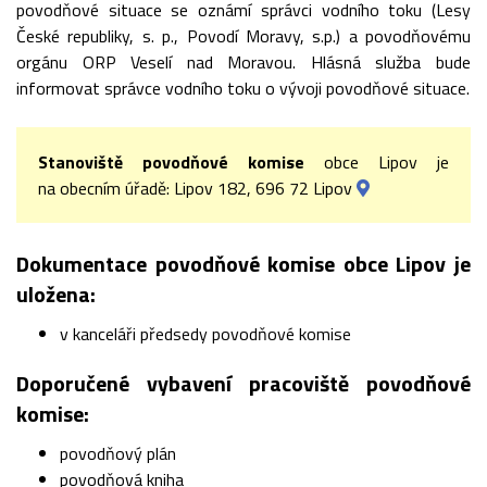
povodňové situace se oznámí správci vodního toku (Lesy
České republiky, s. p., Povodí Moravy, s.p.) a povodňovému
orgánu ORP Veselí nad Moravou. Hlásná služba bude
informovat správce vodního toku o vývoji povodňové situace.
Stanoviště povodňové komise
obce Lipov je
na obecním úřadě: Lipov 182, 696 72 Lipov
Dokumentace povodňové komise obce Lipov je
uložena:
v kanceláři předsedy povodňové komise
Doporučené vybavení pracoviště povodňové
komise:
povodňový plán
povodňová kniha