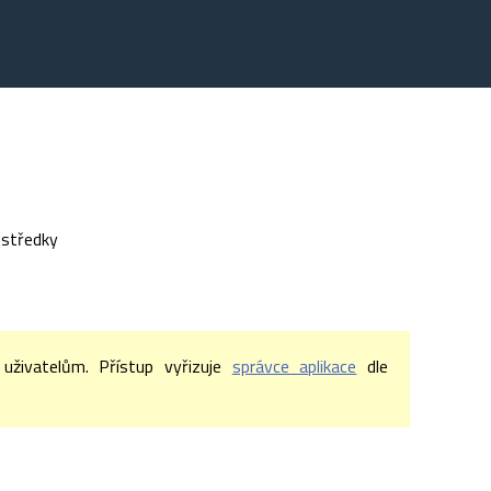
ostředky
živatelům. Přístup vyřizuje
správce aplikace
dle