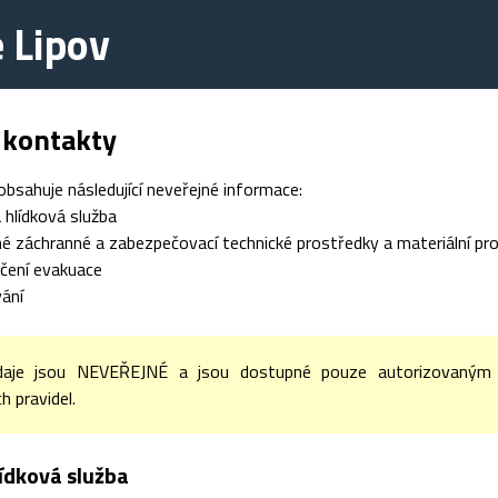
 Lipov
 kontakty
obsahuje následující neveřejné informace:
 hlídková služba
 záchranné a zabezpečovací technické prostředky a materiální pr
čení evakuace
ání
daje jsou NEVEŘEJNÉ a jsou dostupné pouze autorizovaným u
 pravidel.
lídková služba