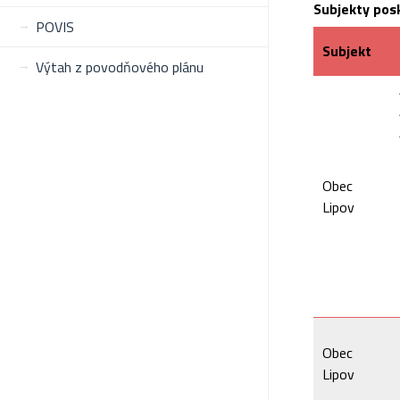
Subjekty posk
POVIS
Subjekt
Výtah z povodňového plánu
Obec
Lipov
Obec
Lipov