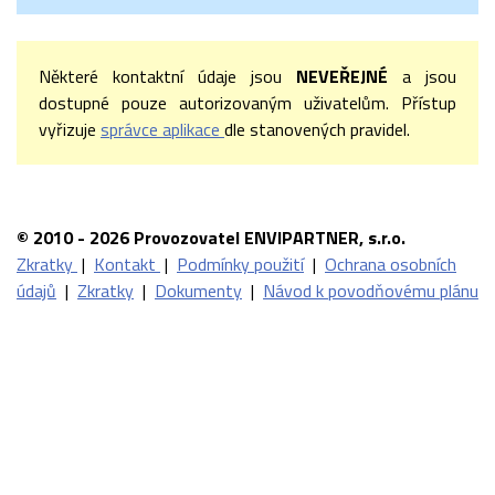
Některé kontaktní údaje jsou
NEVEŘEJNÉ
a jsou
dostupné pouze autorizovaným uživatelům. Přístup
vyřizuje
správce aplikace
dle stanovených pravidel.
© 2010 - 2026 Provozovatel ENVIPARTNER, s.r.o.
Zkratky
|
Kontakt
|
Podmínky použití
|
Ochrana osobních
údajů
|
Zkratky
|
Dokumenty
|
Návod k povodňovému plánu