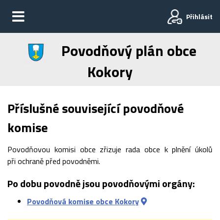
Přihlásit
Povodňový plán obce
Kokory
Příslušné související povodňové
komise
Povodňovou komisi obce zřizuje rada obce k plnění úkolů
při ochraně před povodněmi.
Po dobu povodně jsou povodňovými orgány:
Povodňová komise obce Kokory