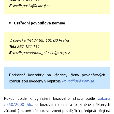
E-mail:
posta@olkraj.cz
Ústřední povodňová komise
Vršovická 1442/ 65, 100 00 Praha
Tel.:
267 121 111
E-mail:
povodnova_sluzba@mzp.cz
Podrobné kontakty na všechny členy povodňových
komisí jsou uvedeny v kapitole
Povodňové komise
.
Pokud dojde k vyhlášení krizového stavu podle
zákona
č.240/2000 Sb.
, o krizovém řízení a o změně některých
zákonů (krizový zákon), ve znění pozdějších předpisů přejímá