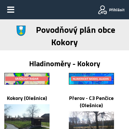
Přihlásit
Povodňový plán obce
Kokory
Hladinoměry - Kokory
Kokory (Olešnice)
Přerov - C3 Penčice
(Olešnice)