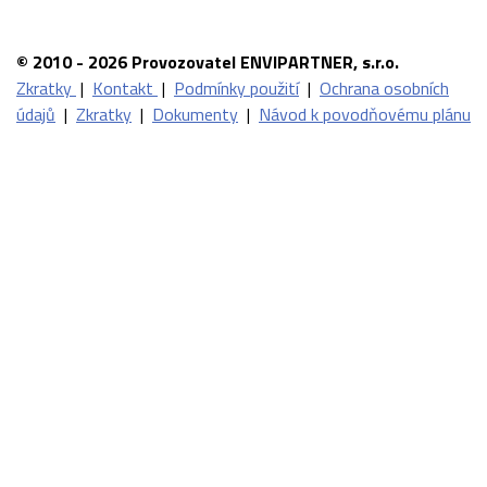
© 2010 - 2026 Provozovatel ENVIPARTNER, s.r.o.
Zkratky
|
Kontakt
|
Podmínky použití
|
Ochrana osobních
údajů
|
Zkratky
|
Dokumenty
|
Návod k povodňovému plánu