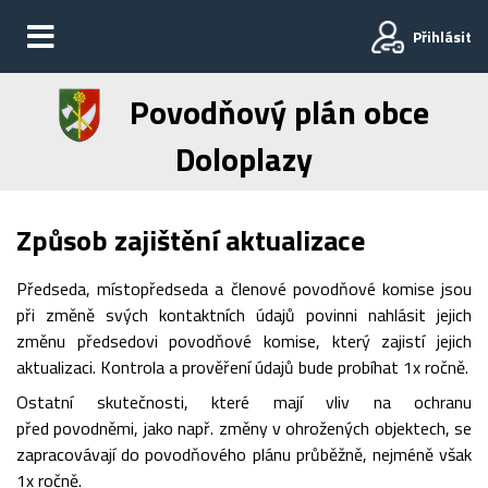
Přihlásit
Povodňový plán obce
Doloplazy
Způsob zajištění aktualizace
Předseda, místopředseda a členové povodňové komise jsou
při změně svých kontaktních údajů povinni nahlásit jejich
změnu předsedovi povodňové komise, který zajistí jejich
aktualizaci. Kontrola a prověření údajů bude probíhat 1x ročně.
Ostatní skutečnosti, které mají vliv na ochranu
před povodněmi, jako např. změny v ohrožených objektech, se
zapracovávají do povodňového plánu průběžně, nejméně však
1x ročně.