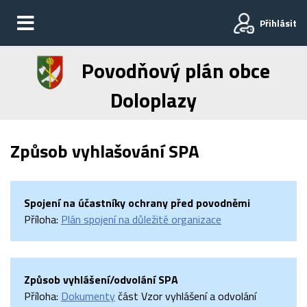
Přihlásit
Povodňový plán obce
Doloplazy
Způsob vyhlašování SPA
Spojení na účastníky ochrany před povodněmi
Příloha:
Plán spojení na důležité organizace
Způsob vyhlášení/odvolání SPA
Příloha:
Dokumenty
část Vzor vyhlášení a odvolání