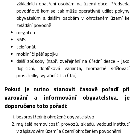
základních opatření osobám na území obce. Předseda
povodňové komise tak může operativně udílet pokyny
obyvatelům a dalším osobám v ohroženém území ke
zvládání povodně
megafon
SMS
telefonát
mobilní či pěší spojku
další způsoby (např. zveřejnění na úřední desce - jako
duplicitní, doplňková varianta, hromadné sdělovací
prostředky: vysílání ČT a ČRo)
Pokud je nutno stanovit časové pořadí při
varování a informování obyvatelstva, je
doporučeno toto pořadí:
bezprostředně ohrožené obyvatelstvo
majitelé nemovitostí, provozů, skladů, vedoucí institucí
v záplavovém území a území ohroženém povodněmi