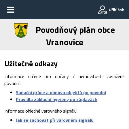
Přihlásit
Povodňový plán obce
Vranovice
Užitečné odkazy
Informace určené pro občany / nemovitosti zasažené
povodní:
Sanační práce a obnova objektů po povodni
Pravidla základní hygieny po záplavách
Informace ohledně varovného signálu:
Jak se zachovat při varovném signálu