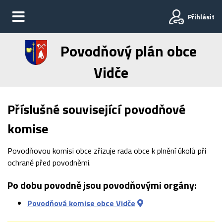
Přihlásit
Povodňový plán obce
Vidče
Příslušné související povodňové
komise
Povodňovou komisi obce zřizuje rada obce k plnění úkolů při
ochraně před povodněmi.
Po dobu povodně jsou povodňovými orgány:
Povodňová komise obce Vidče