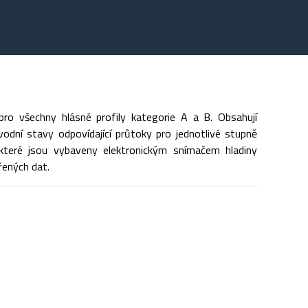
pro všechny hlásné profily kategorie A a B. Obsahují
odní stavy odpovídající průtoky pro jednotlivé stupně
, které jsou vybaveny elektronickým snímačem hladiny
ených dat.