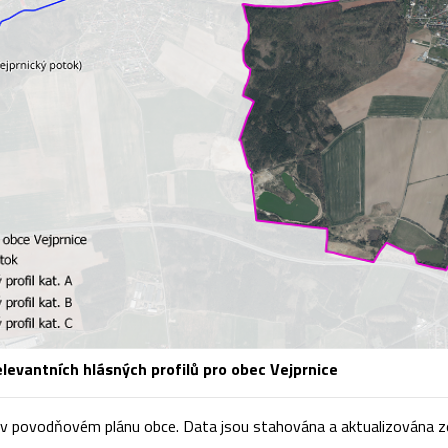
levantních hlásných profilů pro obec Vejprnice
v povodňovém plánu obce. Data jsou stahována a aktualizována ze