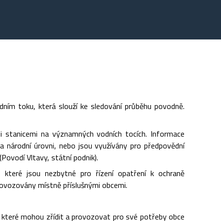
dním toku, která slouží ke sledování průběhu povodně.
i stanicemi na významných vodních tocích. Informace
a národní úrovni, nebo jsou využívány pro předpovědní
ovodí Vltavy, státní podnik).
, které jsou nezbytné pro řízení opatření k ochraně
provozovány místně příslušnými obcemi.
h, které mohou zřídit a provozovat pro své potřeby obce