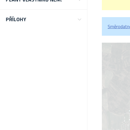
PŘÍLOHY
Směrodatné 