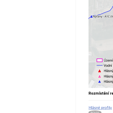
Rozmístění re
Hlásné profily