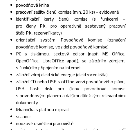
povodňová kniha
pracovní sešity členů komise (min. 20 ks) - evidované
identifikační karty členů komise (s funkcemi –
pro členy PK, pro operativně sestavený pracovní
štáb PK, rezervní karty)
orientační systém Povodňové komise (označení
povodňové komise, vozidel povodňové komise)
PC s tiskárnou, textový editor (např. MS Office,
OpenOffice, LibreOffice apod.), se záložním zdrojem,
s funkčním připojením na Internet
záložní zdroj elektrické energie (elektrocentrála)
záložní CD nebo USB s offline verzí povodňového plánu,
USB flash disk pro členy povodňové komise
s povodňovým plánem a dalšími důležitými relevantními
dokumenty
lékárnička s platnou expirací
scanner
nouzové osvětlení pracoviště