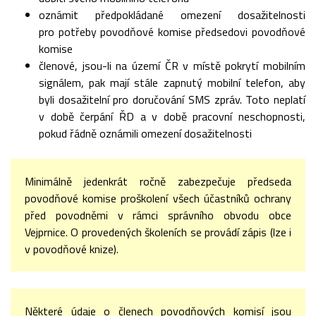
oznámit předpokládané omezení dosažitelnosti
pro potřeby povodňové komise předsedovi povodňové
komise
členové, jsou-li na území ČR v místě pokrytí mobilním
signálem, pak mají stále zapnutý mobilní telefon, aby
byli dosažitelní pro doručování SMS zpráv. Toto neplatí
v době čerpání ŘD a v době pracovní neschopnosti,
pokud řádně oznámili omezení dosažitelnosti
Minimálně jedenkrát ročně zabezpečuje předseda
povodňové komise proškolení všech účastníků ochrany
před povodněmi v rámci správního obvodu obce
Vejprnice. O provedených školeních se provádí zápis (lze i
v povodňové knize).
Některé údaje o členech povodňových komisí jsou