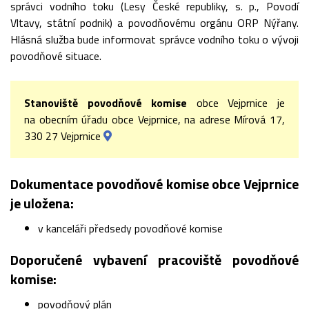
správci vodního toku (Lesy České republiky, s. p., Povodí
Vltavy, státní podnik) a povodňovému orgánu ORP Nýřany.
Hlásná služba bude informovat správce vodního toku o vývoji
povodňové situace.
Stanoviště povodňové komise
obce Vejprnice je
na obecním úřadu obce Vejprnice, na adrese Mírová 17,
330 27 Vejprnice
Dokumentace povodňové komise obce Vejprnice
je uložena:
v kanceláři předsedy povodňové komise
Doporučené vybavení pracoviště povodňové
komise:
povodňový plán