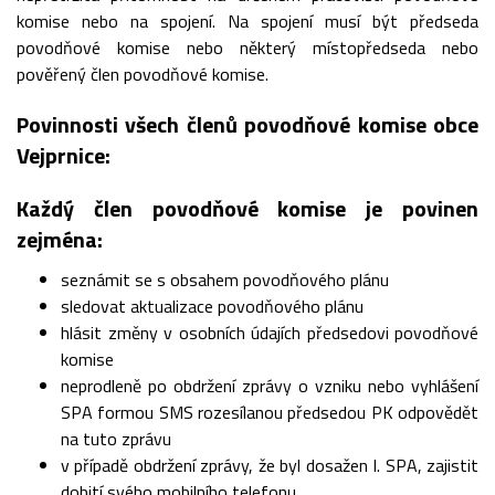
komise nebo na spojení. Na spojení musí být předseda
povodňové komise nebo některý místopředseda nebo
pověřený člen povodňové komise.
Povinnosti všech členů povodňové komise obce
Vejprnice:
Každý člen povodňové komise je povinen
zejména:
seznámit se s obsahem povodňového plánu
sledovat aktualizace povodňového plánu
hlásit změny v osobních údajích předsedovi povodňové
komise
neprodleně po obdržení zprávy o vzniku nebo vyhlášení
SPA formou SMS rozesílanou předsedou PK odpovědět
na tuto zprávu
v případě obdržení zprávy, že byl dosažen I. SPA, zajistit
dobití svého mobilního telefonu