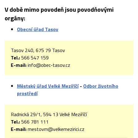
V době mimo povodeň jsou povodňovými
orgány:
Obecní úřad Tasov
Tasov 240, 675 79 Tasov
Tel.:
566 547 159
E-mail:
info@obec-tasov.cz
Městský úřad Velké Meziříčí
-
Odbor životního
prostředí
Radnická 29/1, 594 13 Velké Meziříčí
Tel.:
566 781 111
E-mail:
mestovm@velkemezirici.cz