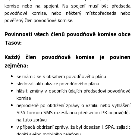
komise nebo na spojení. Na spojení musí být předseda
povodňové komise, nebo některý místopředseda nebo
pověřený člen povodňové komise.
Povinnosti všech členů povodňové komise obce
Tasov:
Každý člen povodňové komise je povinen
zejména:
seznámit se s obsahem povodňového plánu
sledovat aktualizace povodňového plánu
hlásit změny v osobních údajích předsedovi povodňové
komise
neprodleně po obdržení zprávy o vzniku nebo vyhlášení
SPA formou SMS rozesílanou předsedou PK odpovědět
na tuto zprávu
v případě obdržení zprávy, že byl dosažen I. SPA, zajistit
dobití svého mobilního telefonu