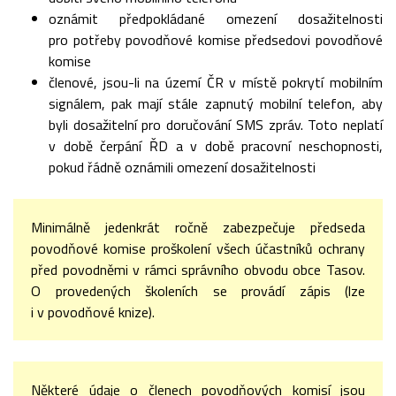
oznámit předpokládané omezení dosažitelnosti
pro potřeby povodňové komise předsedovi povodňové
komise
členové, jsou-li na území ČR v místě pokrytí mobilním
signálem, pak mají stále zapnutý mobilní telefon, aby
byli dosažitelní pro doručování SMS zpráv. Toto neplatí
v době čerpání ŘD a v době pracovní neschopnosti,
pokud řádně oznámili omezení dosažitelnosti
Minimálně jedenkrát ročně zabezpečuje předseda
povodňové komise proškolení všech účastníků ochrany
před povodněmi v rámci správního obvodu obce Tasov.
O provedených školeních se provádí zápis (lze
i v povodňové knize).
Některé údaje o členech povodňových komisí jsou