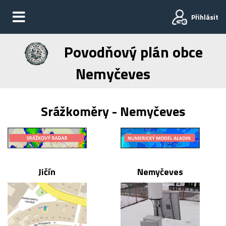
Přihlásit
Povodňový plán obce
Nemyčeves
Srážkoměry - Nemyčeves
Jičín
Nemyčeves