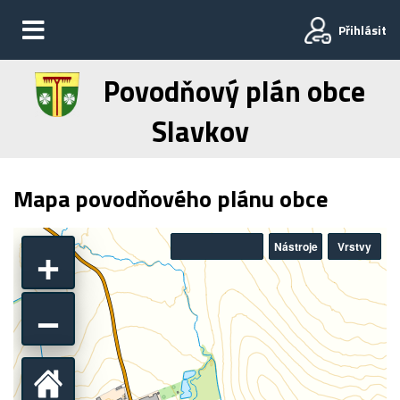
Přihlásit
Povodňový plán obce
Slavkov
Mapa povodňového plánu obce
+
Nástroje
Vrstvy
−