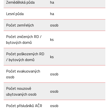
Zemědělská půda
ha
Lesní půda
ha
Počet zemřelých
osob
Počet zničených RD /
ks
bytových domů
Počet poškozených RD
ks
/ bytových domů
Počet evakuovaných
osob
osob
Počet nouzově
osob
ubytovaných osob
Počet příslušníků AČR
osob