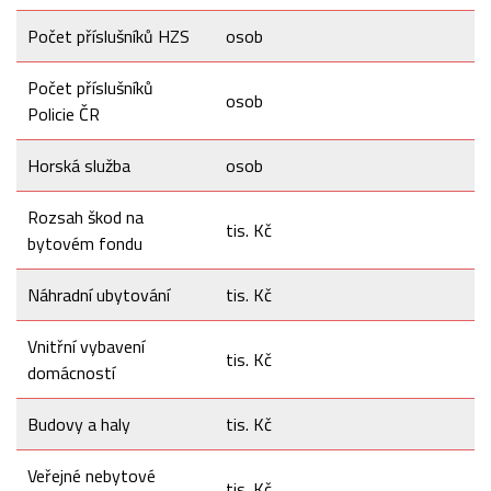
Počet příslušníků HZS
osob
Počet příslušníků
osob
Policie ČR
Horská služba
osob
Rozsah škod na
tis. Kč
bytovém fondu
Náhradní ubytování
tis. Kč
Vnitřní vybavení
tis. Kč
domácností
Budovy a haly
tis. Kč
Veřejné nebytové
tis. Kč