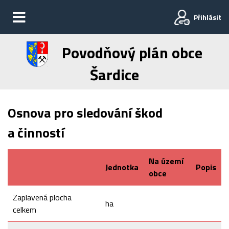
Přihlásit
Povodňový plán obce
Šardice
Osnova pro sledování škod
a činností
Na území
Jednotka
Popis
obce
Zaplavená plocha
ha
celkem