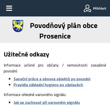
Přihlásit
Povodňový plán obce
Prosenice
Užitečné odkazy
Informace určené pro občany / nemovitosti zasažené
povodní:
Sanační práce a obnova objektů po povodni
Pravidla základní hygieny po záplavách
Informace ohledně varovného signálu:
Jak se zachovat při varovném signálu