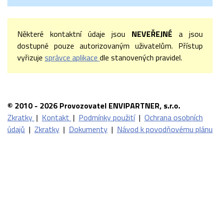
Některé kontaktní údaje jsou
NEVEŘEJNÉ
a jsou
dostupné pouze autorizovaným uživatelům. Přístup
vyřizuje
správce aplikace
dle stanovených pravidel.
© 2010 - 2026 Provozovatel ENVIPARTNER, s.r.o.
Zkratky
|
Kontakt
|
Podmínky použití
|
Ochrana osobních
údajů
|
Zkratky
|
Dokumenty
|
Návod k povodňovému plánu