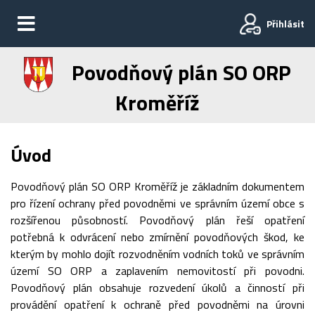
Přihlásit
Povodňový plán SO ORP
Kroměříž
Úvod
Povodňový plán SO ORP Kroměříž je základním dokumentem
pro řízení ochrany před povodněmi ve správním území obce s
rozšířenou působností. Povodňový plán řeší opatření
potřebná k odvrácení nebo zmírnění povodňových škod, ke
kterým by mohlo dojít rozvodněním vodních toků ve správním
území SO ORP a zaplavením nemovitostí při povodni.
Povodňový plán obsahuje rozvedení úkolů a činností při
provádění opatření k ochraně před povodněmi na úrovni