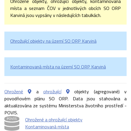
Ohrožené objekty, ohrožující objekty, kontaminovaná
místa a seznam ČOV v jednotlivých obcích SO ORP
Karviná jsou vypsány v následujících tabulkách.
Ohrožující objekty na území SO ORP Karviná
Kontaminovaná místa na území SO ORP Karviná
Ohrožené
a
ohrožující
objekty (agregované) v
povodňovém plánu SO ORP. Data jsou stahována a
aktualizována ze systému Ministerstva životního prostředí -
POVIS.
Ohrožené a ohrožující objekty
Kontaminovaná místa