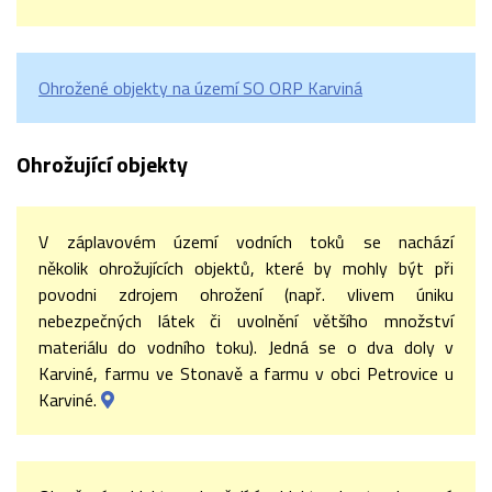
Ohrožené objekty na území SO ORP Karviná
Ohrožující objekty
V záplavovém území vodních toků se nachází
několik ohrožujících objektů, které by mohly být při
povodni zdrojem ohrožení (např. vlivem úniku
nebezpečných látek či uvolnění většího množství
materiálu do vodního toku). Jedná se o dva doly v
Karviné, farmu ve Stonavě a farmu v obci Petrovice u
Karviné.