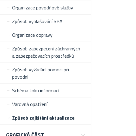
Organizace povodňové služby
Způsob vyhlašování SPA
Organizace dopravy
Způsob zabezpečení záchranných
a zabezpečovacích prostředků
Způsob vyžádání pomoci při
povodni
Schéma toku informací
Varovná opatření
Způsob zajištění aktualizace
GRAFICKÁ ČÁST