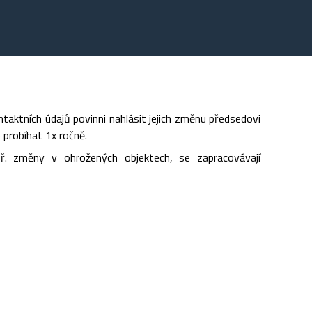
ktních údajů povinni nahlásit jejich změnu předsedovi
e probíhat 1x ročně.
př. změny v ohrožených objektech, se zapracovávají