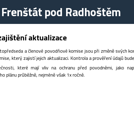
 Frenštát pod Radhoštěm
ajištění aktualizace
topředseda a členové povodňové komise jsou při změně svých konta
se, který zajistí jejich aktualizaci. Kontrola a prověření údajů bud
ečnosti, které mají vliv na ochranu před povodněmi, jako na
o plánu průběžně, nejméně však 1x ročně.