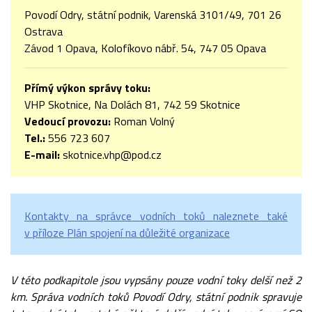
Povodí Odry, státní podnik, Varenská 3101/49, 701 26
Ostrava
Závod 1 Opava, Kolofíkovo nábř. 54, 747 05 Opava
Přímý výkon správy toku:
VHP Skotnice, Na Dolách 81, 742 59 Skotnice
Vedoucí provozu:
Roman Volný
Tel.:
556 723 607
E-mail:
skotnice.vhp@pod.cz
Kontakty na správce vodních toků naleznete také
v příloze Plán spojení na důležité organizace
V této podkapitole jsou vypsány pouze vodní toky delší než 2
km. Správa vodních toků Povodí Odry, státní podnik spravuje