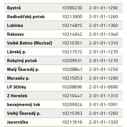
Bystrá
10390230
2-01-01-1290
Radhošťský potok
10213900
2-01-01-1260
Lubinka
10214875
2-01-01-1360
Rakovec
10214942
2-01-01-1340
Velké Bahno (Muchač)
10210351
2-01-01-1310
Lánský p.
10217572
2-01-01-1270
Rokytný potok
10209931
2-01-01-1270
Malý Škaredý p.
10208847
2-01-01-1250
Murasův p.
10215053
2-01-01-1290
LP Jičínky
10208696
2-01-01-0690
Z Horeček
10210447
2-01-01-1310
bezejmenný tok
10209924
2-01-01-1091
Velký Škaredý p.
10215393
2-01-01-1260
Javornička
10217616
2-01-01-1320