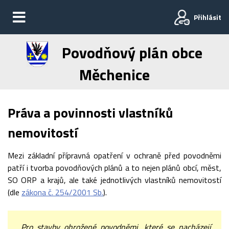
Přihlásit
Povodňový plán obce
Měchenice
Práva a povinnosti vlastníků
nemovitostí
Mezi základní přípravná opatření v ochraně před povodněmi
patří i tvorba povodňových plánů a to nejen plánů obcí, měst,
SO ORP a krajů, ale také jednotlivých vlastníků nemovitostí
(dle
zákona č. 254/2001 Sb.
).
„Pro stavby ohrožené povodněmi, které se nacházejí