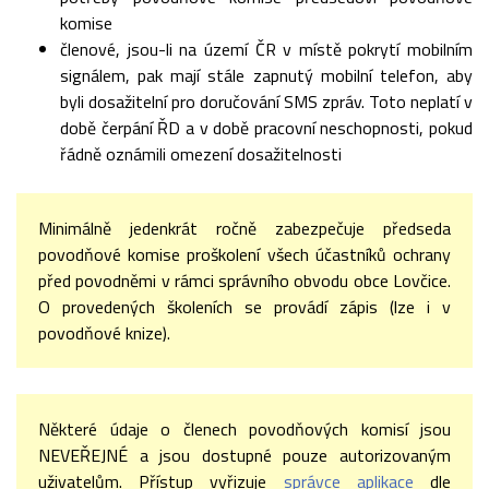
komise
členové, jsou-li na území ČR v místě pokrytí mobilním
signálem, pak mají stále zapnutý mobilní telefon, aby
byli dosažitelní pro doručování SMS zpráv. Toto neplatí v
době čerpání ŘD a v době pracovní neschopnosti, pokud
řádně oznámili omezení dosažitelnosti
Minimálně jedenkrát ročně zabezpečuje předseda
povodňové komise proškolení všech účastníků ochrany
před povodněmi v rámci správního obvodu obce Lovčice.
O provedených školeních se provádí zápis (lze i v
povodňové knize).
Některé údaje o členech povodňových komisí jsou
NEVEŘEJNÉ a jsou dostupné pouze autorizovaným
uživatelům. Přístup vyřizuje
správce aplikace
dle