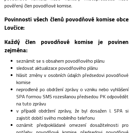
pověřený člen povodňové komise.
Povinnosti všech členů povodňové komise obce
Lovčice:
Každý člen povodňové komise je povinen
zejména:
seznámit se s obsahem povodňového plánu
sledovat aktualizace povodňového plánu
hlásit změny v osobních údajích předsedovi povodňové
komise
neprodleně po obdržení zprávy o vzniku nebo vyhlášení
SPA formou SMS rozesílanou předsedou PK odpovědět
na tuto zprávu
v případě obdržení zprávy, že byl dosažen I. SPA si
zajistit dobití svého mobilního telefonu
oznámit předpokládané omezení dosažitelnosti pro
potřeby povodňové komise předsedovi povodňové