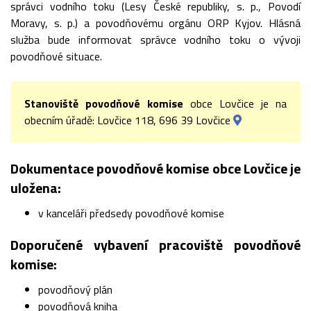
správci vodního toku (Lesy České republiky, s. p., Povodí
Moravy, s. p.) a povodňovému orgánu ORP Kyjov. Hlásná
služba bude informovat správce vodního toku o vývoji
povodňové situace.
Stanoviště povodňové komise
obce Lovčice je na
obecním úřadě: Lovčice 118, 696 39 Lovčice
Dokumentace povodňové komise obce Lovčice je
uložena:
v kanceláři předsedy povodňové komise
Doporučené vybavení pracoviště povodňové
komise:
povodňový plán
povodňová kniha