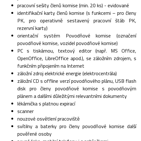
pracovní sešity členů komise (min. 20 ks) - evidované
identifikační karty členů komise (s funkcemi – pro členy
PK, pro operativně sestavený pracovní štáb PK,
rezervní karty)
orientační systém Povodňové komise (označení
povodňové komise, vozidel povodňové komise)
PC s tiskárnou, textový editor (např. MS Office,
OpenOffice, LibreOffice apod.), se záložním zdrojem, s
funkčním připojením na Internet
záložní zdroj elektrické energie (elektrocentrála)
záložní CD s offline verzí povodňového plánu, USB flash
disk pro členy povodňové komise s povodňovým
plánem a dalšími důležitými relevantními dokumenty
lékárnička s platnou expirací
scanner
nouzové osvětlení pracoviště
svítilny a baterky pro členy povodňové komise další
pověřené osoby