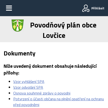
Přihlásit
Povodňový plán obce
Lovčice
Dokumenty
Níže uvedený dokument obsahuje následující
přílohy:
Vzor vyhlášení SPA
Vzor odvolání SPA
Osnova souhrnné zprávy o povodni
Potvrzení o účasti občana na plnění opatření na ochranu
před povodněmi