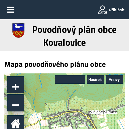
Přihlásit
Povodňový plán obce
Kovalovice
Mapa povodňového plánu obce
+
Nástroje
Vrstvy
−