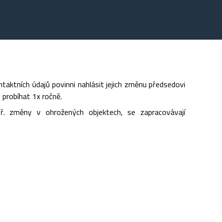
ktních údajů povinni nahlásit jejich změnu předsedovi
e probíhat 1x ročně.
př. změny v ohrožených objektech, se zapracovávají