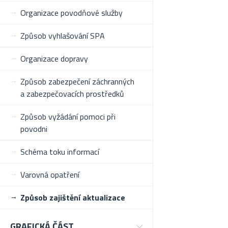
Organizace povodňové služby
Způsob vyhlašování SPA
Organizace dopravy
Způsob zabezpečení záchranných
a zabezpečovacích prostředků
Způsob vyžádání pomoci při
povodni
Schéma toku informací
Varovná opatření
Způsob zajištění aktualizace
GRAFICKÁ ČÁST