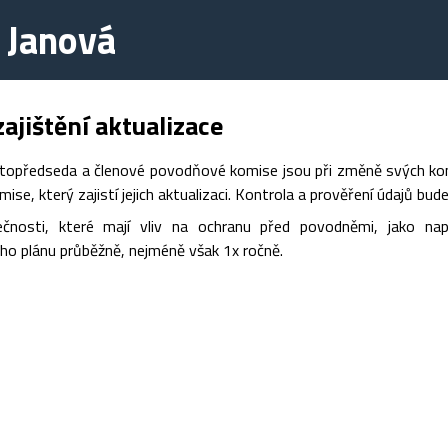
 Janová
ajištění aktualizace
topředseda a členové povodňové komise jsou při změně svých konta
se, který zajistí jejich aktualizaci. Kontrola a prověření údajů bud
ečnosti, které mají vliv na ochranu před povodněmi, jako na
o plánu průběžně, nejméně však 1x ročně.