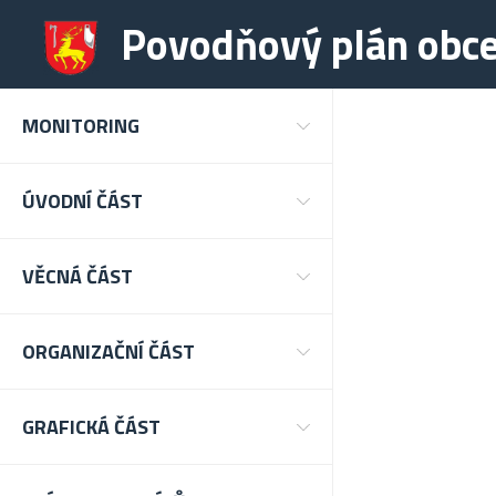
Povodňový plán obc
MONITORING
ÚVODNÍ ČÁST
VĚCNÁ ČÁST
ORGANIZAČNÍ ČÁST
GRAFICKÁ ČÁST