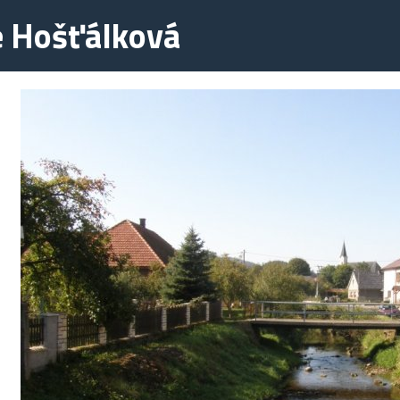
e Hošťálková