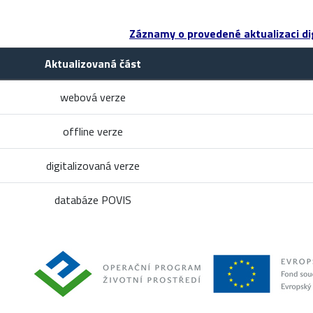
Záznamy o provedené aktualizaci dig
Aktualizovaná část
webová verze
offline verze
digitalizovaná verze
databáze POVIS