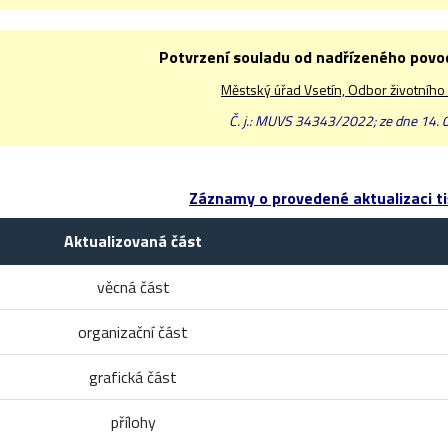
Potvrzení souladu od nadřízeného pov
Městský úřad Vsetín, Odbor životního
Č. j.: MUVS 34343/2022; ze dne 14. 
Záznamy o provedené aktualizaci ti
Aktualizovaná část
věcná část
organizační část
grafická část
přílohy