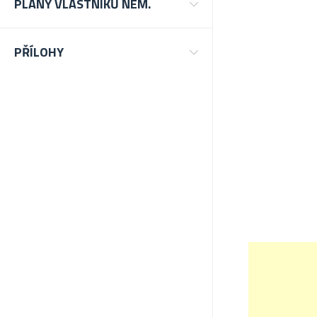
PLÁNY VLASTNÍKŮ NEM.
PŘÍLOHY