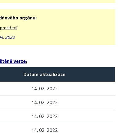
odňového orgánu:
 prostředí
04. 2022
štěné verze:
Datum aktualizace
14. 02. 2022
14. 02. 2022
14. 02. 2022
14. 02. 2022