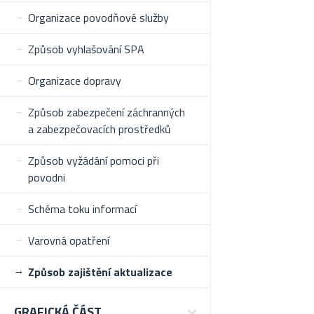
Organizace povodňové služby
Způsob vyhlašování SPA
Organizace dopravy
Způsob zabezpečení záchranných
a zabezpečovacích prostředků
Způsob vyžádání pomoci při
povodni
Schéma toku informací
Varovná opatření
Způsob zajištění aktualizace
GRAFICKÁ ČÁST