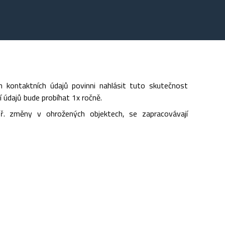
kontaktních údajů povinni nahlásit tuto skutečnost
í údajů bude probíhat 1x ročně.
př. změny v ohrožených objektech, se zapracovávají