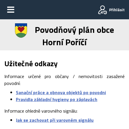
Přihlásit
Povodňový plán obce
Horní Poříčí
Užitečné odkazy
Informace určené pro občany / nemovitosti zasažené
povodní:
Sanační práce a obnova objektů po povodni
Pravidla základní hygieny po záplavách
Informace ohledně varovného signálu:
Jak se zachovat při varovném signálu