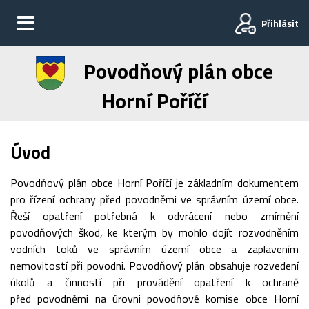
Přihlásit
Povodňový plán obce
Horní Poříčí
Úvod
Povodňový plán obce Horní Poříčí je základním dokumentem
pro řízení ochrany před povodněmi ve správním území obce.
Řeší opatření potřebná k odvrácení nebo zmírnění
povodňových škod, ke kterým by mohlo dojít rozvodněním
vodních toků ve správním území obce a zaplavením
nemovitostí při povodni. Povodňový plán obsahuje rozvedení
úkolů a činností při provádění opatření k ochraně
před povodněmi na úrovni povodňové komise obce Horní