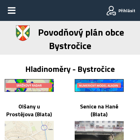
Přihlásit
Povodňový plán obce
Bystročice
Hladinoměry - Bystročice
Olšany u
Senice na Hané
Prostějova (Blata)
(Blata)