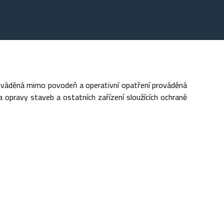
rováděná mimo povodeň a operativní opatření prováděná
 opravy staveb a ostatních zařízení sloužících ochraně