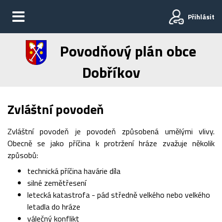
Přihlásit
Povodňový plán obce
Dobříkov
Zvláštní povodeň
Zvláštní povodeň je povodeň způsobená umělými vlivy.
Obecně se jako příčina k protržení hráze zvažuje několik
způsobů:
technická příčina havárie díla
silné zemětřesení
letecká katastrofa - pád středně velkého nebo velkého
letadla do hráze
válečný konflikt