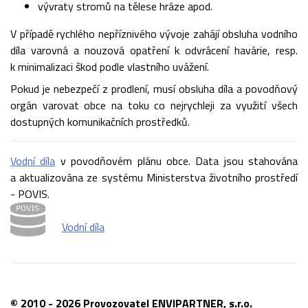
vývraty stromů na tělese hráze apod.
V případě rychlého nepříznivého vývoje zahájí obsluha vodního
díla varovná a nouzová opatření k odvrácení havárie, resp.
k minimalizaci škod podle vlastního uvážení.
Pokud je nebezpečí z prodlení, musí obsluha díla a povodňový
orgán varovat obce na toku co nejrychleji za využití všech
dostupných komunikačních prostředků.
Vodní díla
v povodňovém plánu obce. Data jsou stahována
a aktualizována ze systému Ministerstva životního prostředí
- POVIS.
Vodní díla
© 2010 - 2026 Provozovatel ENVIPARTNER, s.r.o.