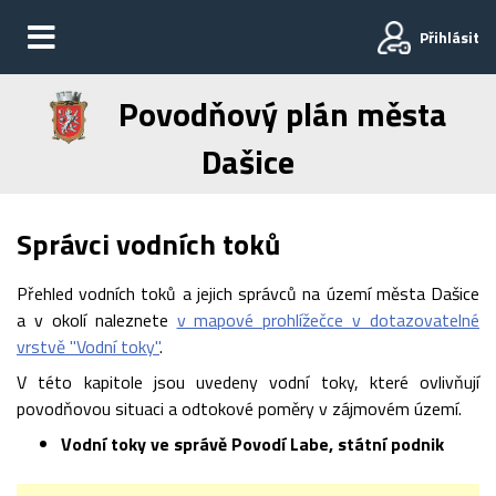
Přihlásit
Povodňový plán města
Dašice
Správci vodních toků
Přehled vodních toků a jejich správců na území města Dašice
a v okolí naleznete
v mapové prohlížečce v dotazovatelné
vrstvě "Vodní toky"
.
V této kapitole jsou uvedeny vodní toky, které ovlivňují
povodňovou situaci a odtokové poměry v zájmovém území.
Vodní toky ve správě Povodí Labe, státní podnik