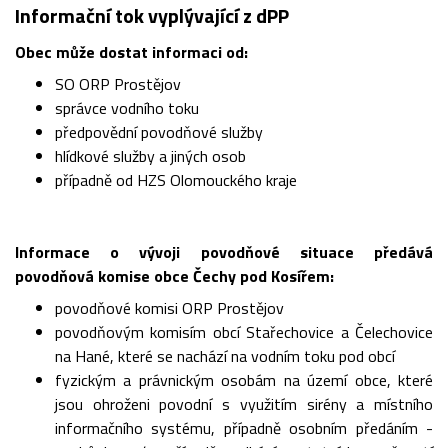
Informační tok vyplývající z dPP
Obec může dostat informaci od:
SO ORP Prostějov
správce vodního toku
předpovědní povodňové služby
hlídkové služby a jiných osob
případně od HZS Olomouckého kraje
Informace o vývoji povodňové situace předává
povodňová komise obce Čechy pod Kosířem:
povodňové komisi ORP Prostějov
povodňovým komisím obcí Stařechovice a Čelechovice
na Hané, které se nachází na vodním toku pod obcí
fyzickým a právnickým osobám na území obce, které
jsou ohroženi povodní s využitím sirény a místního
informačního systému, případně osobním předáním -