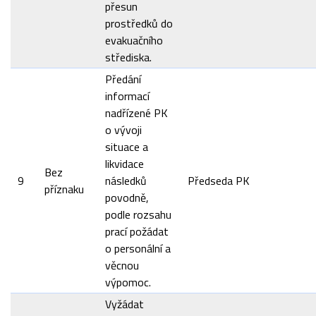
přesun
prostředků do
evakuačního
střediska.
Předání
informací
nadřízené PK
o vývoji
situace a
likvidace
Bez
9
následků
Předseda PK
příznaku
povodně,
podle rozsahu
prací požádat
o personální a
věcnou
výpomoc.
Vyžádat