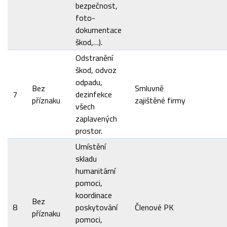
bezpečnost,
foto-
dokumentace
škod,…).
Odstranění
škod, odvoz
odpadu,
Bez
Smluvně
7
dezinfekce
příznaku
zajištěné firmy
všech
zaplavených
prostor.
Umístění
skladu
humanitární
pomoci,
koordinace
Bez
8
poskytování
Členové PK
příznaku
pomoci,