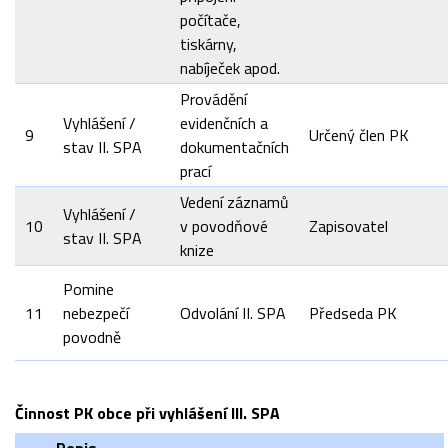
počítače,
tiskárny,
nabíječek apod.
Provádění
Vyhlášení /
evidenčních a
9
Určený člen PK
stav II. SPA
dokumentačních
prací
Vedení záznamů
Vyhlášení /
10
v povodňové
Zapisovatel
stav II. SPA
knize
Pomine
11
nebezpečí
Odvolání II. SPA
Předseda PK
povodně
Činnost PK obce při vyhlášení III. SPA
Popis