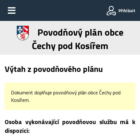
Přihlásit
Povodňový plán obce
Čechy pod Kosířem
Výtah z povodňového plánu
Dokument doplňuje povodňový plán obce Čechy pod
Kosířem.
Osoba vykonávající povodňovou službu má k
dispozici: