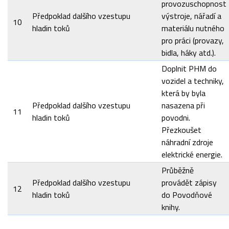
provozuschopnost
Předpoklad dalšího vzestupu
výstroje, nářadí a
10
hladin toků
materiálu nutného
pro práci (provazy,
bidla, háky atd.).
Doplnit PHM do
vozidel a techniky,
která by byla
Předpoklad dalšího vzestupu
nasazena při
11
hladin toků
povodni.
Přezkoušet
náhradní zdroje
elektrické energie.
Průběžně
Předpoklad dalšího vzestupu
provádět zápisy
12
hladin toků
do Povodňové
knihy.