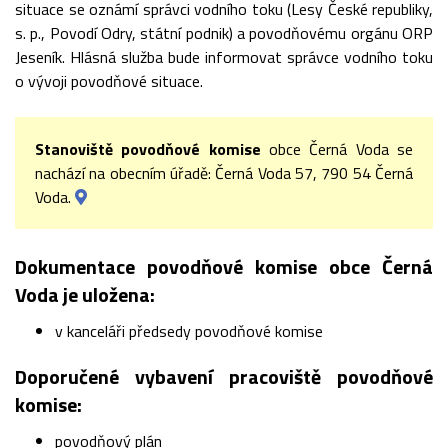
situace se oznámí správci vodního toku (Lesy České republiky,
s. p., Povodí Odry, státní podnik) a povodňovému orgánu ORP
Jeseník. Hlásná služba bude informovat správce vodního toku
o vývoji povodňové situace.
Stanoviště povodňové komise
obce Černá Voda se
nachází na obecním úřadě: Černá Voda 57, 790 54 Černá
Voda.
Dokumentace povodňové komise obce Černá
Voda je uložena:
v kanceláři předsedy povodňové komise
Doporučené vybavení pracoviště povodňové
komise:
povodňový plán