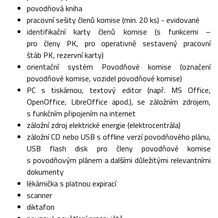
povodňová kniha
pracovní sešity členů komise (min. 20 ks) - evidované
identifikační karty členů komise (s funkcemi –
pro členy PK, pro operativně sestavený pracovní
štáb PK, rezervní karty)
orientační systém Povodňové komise (označení
povodňové komise, vozidel povodňové komise)
PC s tiskárnou, textový editor (např. MS Office,
OpenOffice, LibreOffice apod.), se záložním zdrojem,
s funkčním připojením na internet
záložní zdroj elektrické energie (elektrocentrála)
záložní CD nebo USB s offline verzí povodňového plánu,
USB flash disk pro členy povodňové komise
s povodňovým plánem a dalšími důležitými relevantními
dokumenty
lékárnička s platnou expirací
scanner
diktafon