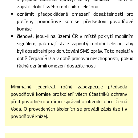
zajistit dobití svého mobilního telefonu
oznámit předpokládané omezení dosažitelnosti pro
potřeby povodňové komise předsedovi povodňové
komise
členové, jsou-li na území ČR v místě pokrytí mobilním
signálem, pak mají stále zapnutý mobilní telefon, aby
byli dosažitelní pro doručování SMS zpráv. Toto neplatí v
době čerpání ŘD a v době pracovní neschopnosti, pokud
řádně oznámili omezení dosažitelnosti
Minimálně jedenkrát ročně zabezpečuje předseda
povodňové komise proškolení všech účastníků ochrany
před povodněmi v rámci správního obvodu obce Černá
Voda. O provedených školeních se provádí zápis (lze i v
povodňové knize).