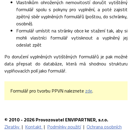
Vlastníkům ohrožených nemovitostí doručit vytištěný
formulář spolu s pokyny pro vyplnění, a poté zajistit
zpětný sběr vyplněných formulářů (poštou, do schránky,
osobně).
Formulář umístit na stránky obce ke stažení tak, aby si
mohli vlastníci formulář vytisknout a vyplněný jej
odeslat zpět
Po doručení vyplněných vytištěných formulářů je pak možné
data přepsat do databáze, která má shodnou strukturu
vyplňovacích polí jako formulář.
Formulář pro tvorbu PPVN naleznete
zde
.
© 2010 - 2026 Provozovatel ENVIPARTNER, s.r.o.
Zkratky
|
Kontakt
|
Podmínky použití
|
Ochrana osobních