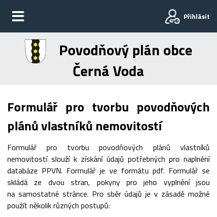
Přihlásit
Povodňový plán obce
Černá Voda
Formulář pro tvorbu povodňových
plánů vlastníků nemovitostí
Formulář pro tvorbu povodňových plánů vlastníků
nemovitostí slouží k získání údajů potřebných pro naplnění
databáze PPVN. Formulář je ve formátu pdf. Formulář se
skládá ze dvou stran, pokyny pro jeho vyplnění jsou
na samostatné stránce. Pro sběr údajů je v zásadě možné
použít několik různých postupů: