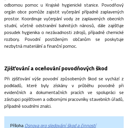
odbornou pomoc u Krajské hygienické stanice. Povodňový
orgán obce pomůže zajistit vyčerpání případně zaplavených
prostor. Koordinuje vyčerpání vody ze zaplavených obecních
studní, včetně odstranění bahnitých nánosů, dále zajišťuje
posudek hygienika o nezávadnosti zdrojů, případně chemické
rozbory. Povodní postiženým občanům se poskytuje
nezbytná materiální a finanční pomoc.
Zjišťování a oceňování povodňových škod
Při zjišťování výše povodní způsobených škod se vychází z
podkladů, které byly získány v průběhu povodně při
evidenčních a dokumentačních pracích ve spolupráci se
zástupci pojišťoven a odbornými pracovníky stavebních úřadů,
případně soudními znalci.
Příloha
Osnova pro sledování škod a činností