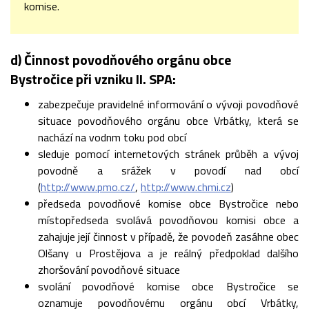
komise.
d) Činnost povodňového orgánu obce
Bystročice při vzniku II. SPA:
zabezpečuje pravidelné informování o vývoji povodňové
situace povodňového orgánu obce Vrbátky, která se
nachází na vodnm toku pod obcí
sleduje pomocí internetových stránek průběh a vývoj
povodně a srážek v povodí nad obcí
(
http://www.pmo.cz/
,
http://www.chmi.cz
)
předseda povodňové komise obce Bystročice nebo
místopředseda svolává povodňovou komisi obce a
zahajuje její činnost v případě, že povodeň zasáhne obec
Olšany u Prostějova a je reálný předpoklad dalšího
zhoršování povodňové situace
svolání povodňové komise obce Bystročice se
oznamuje povodňovému orgánu obcí Vrbátky,