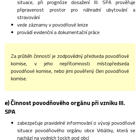
situace, při prognóze dosažení III. SPA prověřuje
připravenost prostor pro náhradní ubytování a
stravování
vede záznamy v povodňové knize
provádí evidenční a dokumentační práce
Za průběh činností je zodpovědný předseda povodňové
komise, v jeho nepřítomnosti místopředseda
povodňové komise, nebo jimi pověřený člen povodňové
komise.
e) Činnost povodňového orgánu při vzniku III.
SPA
zabezpečuje pravidelné informování o vývoji povodňové
situace povodňového orgánu obce Vrbátky, která se
nachází na vodních tocích pod obcí