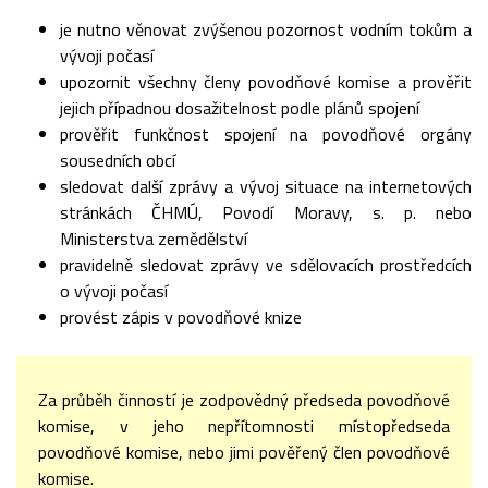
je nutno věnovat zvýšenou pozornost vodním tokům a
vývoji počasí
upozornit všechny členy povodňové komise a prověřit
jejich případnou dosažitelnost podle plánů spojení
prověřit funkčnost spojení na povodňové orgány
sousedních obcí
sledovat další zprávy a vývoj situace na internetových
stránkách ČHMÚ, Povodí Moravy, s. p. nebo
Ministerstva zemědělství
pravidelně sledovat zprávy ve sdělovacích prostředcích
o vývoji počasí
provést zápis v povodňové knize
Za průběh činností je zodpovědný předseda povodňové
komise, v jeho nepřítomnosti místopředseda
povodňové komise, nebo jimi pověřený člen povodňové
komise.