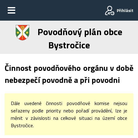
Přihlásit
Povodňový plán obce
Bystročice
Činnost povodňového orgánu v době
nebezpečí povodně a při povodni
Dále uvedené činnosti povodňové komise nejsou
seřazeny podle priority nebo pořadí provádění, lze je
měnit v závislosti na celkové situaci na území obce
Bystročice.