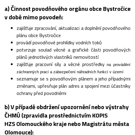
a) Činnost povodňového orgánu obce Bystročice
v době mimo povodeň:
zajišťuje zpracování, aktualizaci a doplnění povodňového
plánu obce Bystročice
provádí povodňové prohlídky vodních toků
potvrzuje soulad věcné a grafické části povodňových
plánů jednotlivých vlastníků nemovitostí
zajišťuje pracovní síly a věcné prostředky
na provádění
záchranných prací a zabezpečení náhradních funkcí v území
seznamuje se s povodňovým plánem a jeho případnými
změnami, upřesňuje plán adres a spojení mezi účastníky
ochrany před povodněmi
b) V případě obdržení upozornění nebo výstrahy
ČHMÚ (zpravidla prostřednictvím KOPIS
HZS Olomouckého kraje nebo Magistrátu města
Olomouce):