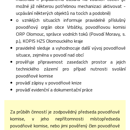
možné již některou potřebnou mechanizaci aktivovat -
ucpávání některých objektů na tocích a podobně)
o vzniklých situacích informuje pravidelně příslušný
povodňový orgán obce Vrbátky, povodňovou komisi
ORP Olomouc, správce vodních toků (Povodí Moravy, s.
p.), KOPIS HZS Olomouckého kraje
pravidelně sleduje a vyhodnocuje další vývoj povodňové
situace, zejména v povodí nad obcí
prověřuje připravenost zasedacích prostor a jejich
technického zázemí pro případ nutnosti svolání
povodňové komise
provádí zápisy v povodňové knize
provádí evidenční a dokumentační práce
Za průběh činností je zodpovědný předseda povodňové
komise, v jeho nepřítomnosti místopředseda
povodňové komise, nebo jimi pověřený člen povodňové