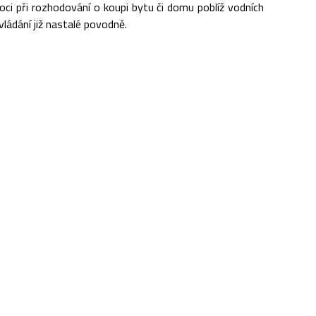
i při rozhodování o koupi bytu či domu poblíž vodních
ládání již nastalé povodně.