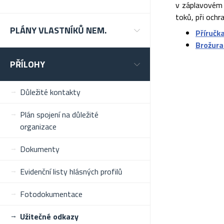
v záplavovém 
toků, při ochr
PLÁNY VLASTNÍKŮ NEM.
Příručk
Brožura
PŘÍLOHY
Důležité kontakty
Plán spojení na důležité
organizace
Dokumenty
Evidenční listy hlásných profilů
Fotodokumentace
Užitečné odkazy