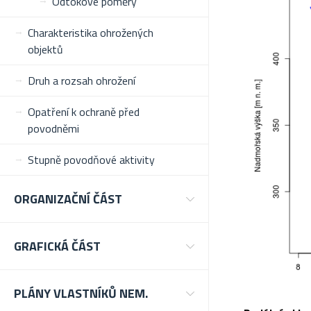
Odtokové poměry
Charakteristika ohrožených
objektů
Druh a rozsah ohrožení
Opatření k ochraně před
povodněmi
Stupně povodňové aktivity
ORGANIZAČNÍ ČÁST
GRAFICKÁ ČÁST
PLÁNY VLASTNÍKŮ NEM.